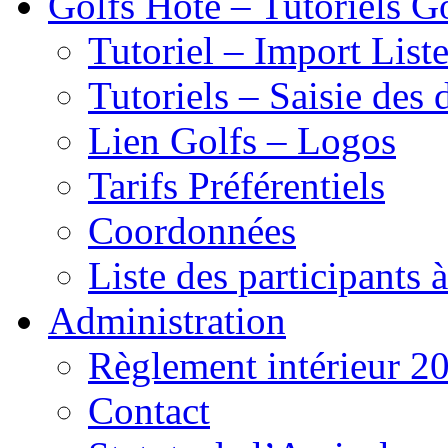
Golfs Hôte – Tutoriels G
Tutoriel – Import List
Tutoriels – Saisie des 
Lien Golfs – Logos
Tarifs Préférentiels
Coordonnées
Liste des participants 
Administration
Règlement intérieur 2
Contact