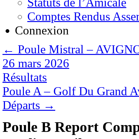
Statuts de l’Amicale
Comptes Rendus Assem
Connexion
←
Poule Mistral – AVIG
26 mars 2026
Résultats
Poule A – Golf Du Grand Av
Départs
→
Poule B Report Com