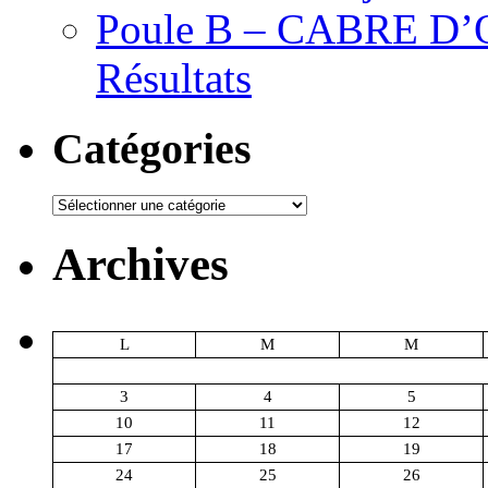
Poule B – CABRE D’OR
Résultats
Catégories
Catégories
Archives
L
M
M
3
4
5
10
11
12
17
18
19
24
25
26