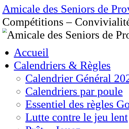
Aller
Amicale des Seniors de Pro
au
contenu
Compétitions – Convivialit
Accueil
Calendriers & Règles
Calendrier Général 20
Calendriers par poule
Essentiel des règles G
Lutte contre le jeu lent