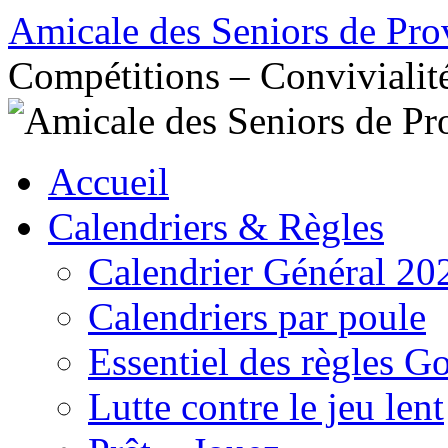
Aller
Amicale des Seniors de Pro
au
contenu
Compétitions – Convivialit
Accueil
Calendriers & Règles
Calendrier Général 20
Calendriers par poule
Essentiel des règles G
Lutte contre le jeu lent