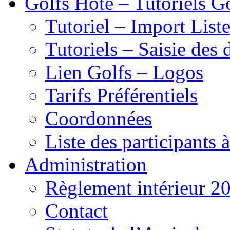
Golfs Hôte – Tutoriels G
Tutoriel – Import List
Tutoriels – Saisie des 
Lien Golfs – Logos
Tarifs Préférentiels
Coordonnées
Liste des participants 
Administration
Règlement intérieur 2
Contact