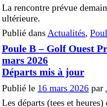
Départs
La rencontre prévue demain 
ultérieure.
Publié dans
Actualités
,
Pou
Poule B – Golf Ouest P
mars 2026
Départs mis à jour
Publié le
16 mars 2026
par
Les départs (tees et heures) 