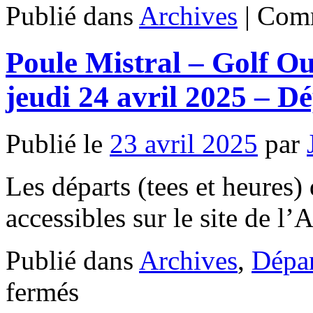
Publié dans
Archives
|
Comm
Poule Mistral – Golf O
jeudi 24 avril 2025 – D
Publié le
23 avril 2025
par
Les départs (tees et heures) 
accessibles sur le site de l
Publié dans
Archives
,
Dépar
sur
fermés
Poule
Mistral