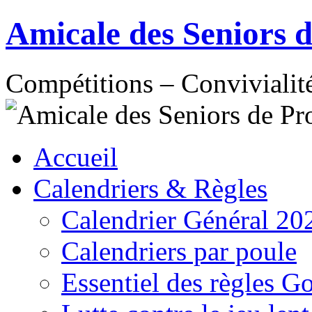
Aller
Amicale des Seniors 
au
contenu
Compétitions – Convivialit
Accueil
Calendriers & Règles
Calendrier Général 20
Calendriers par poule
Essentiel des règles G