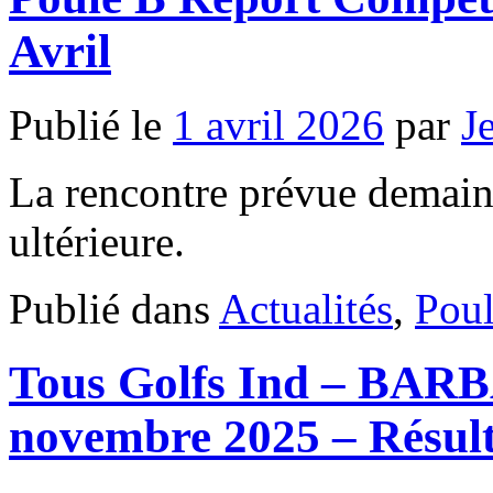
Avril
Publié le
1 avril 2026
par
J
La rencontre prévue demain 
ultérieure.
Publié dans
Actualités
,
Pou
Tous Golfs Ind – BAR
novembre 2025 – Résult