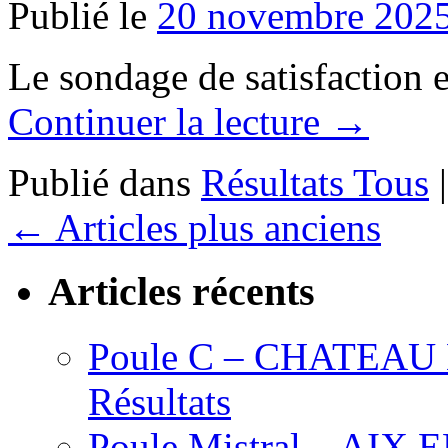
Publié le
20 novembre 202
Le sondage de satisfaction et
Continuer la lecture
→
Publié dans
Résultats Tous
|
←
Articles plus anciens
Articles récents
Poule C – CHATEAU L’
Résultats
Poule Mistral – AIX