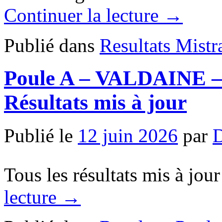
Continuer la lecture
→
Publié dans
Resultats Mistr
Poule A – VALDAINE – 
Résultats mis à jour
Publié le
12 juin 2026
par
Tous les résultats mis à jour
lecture
→