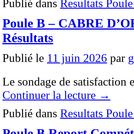
Publié dans
Resultats Poule
Poule B – CABRE D’OR 
Résultats
Publié le
11 juin 2026
par
g
Le sondage de satisfaction et
Continuer la lecture
→
Publié dans
Resultats Poule
Poule B Report Compét