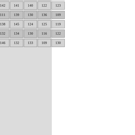
142
141
140
122
123
111
139
130
136
109
138
145
124
125
119
132
134
130
116
122
146
132
133
109
130