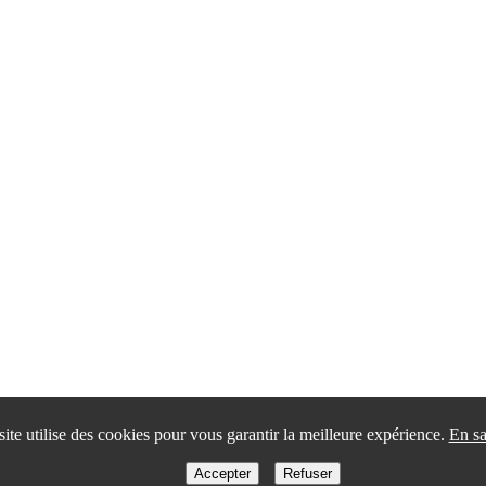
site utilise des cookies pour vous garantir la meilleure expérience.
En sa
Accepter
Refuser