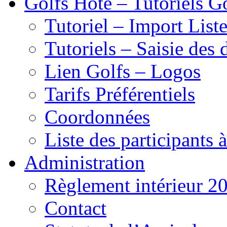
Golfs Hôte – Tutoriels G
Tutoriel – Import List
Tutoriels – Saisie des 
Lien Golfs – Logos
Tarifs Préférentiels
Coordonnées
Liste des participants 
Administration
Règlement intérieur 2
Contact