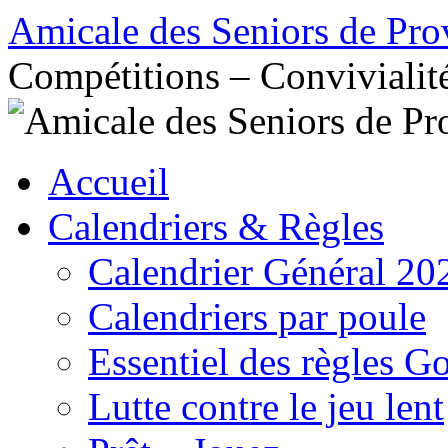
Aller
Amicale des Seniors de Pro
au
contenu
Compétitions – Convivialit
Accueil
Calendriers & Règles
Calendrier Général 20
Calendriers par poule
Essentiel des règles G
Lutte contre le jeu lent