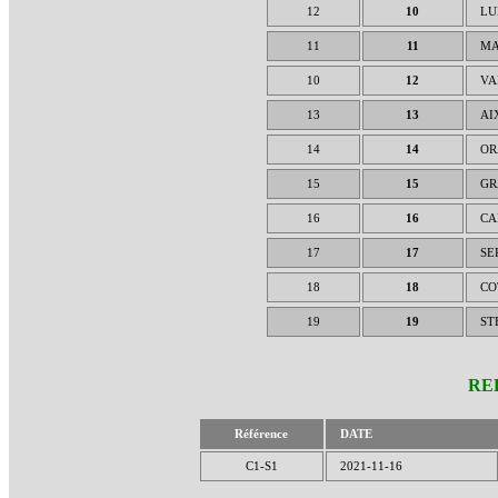
12
10
LU
11
11
MA
10
12
VA
13
13
AI
14
14
OR
15
15
GR
16
16
CA
17
17
SE
18
18
CO
19
19
ST
RE
Référence
DATE
C1-S1
2021-11-16