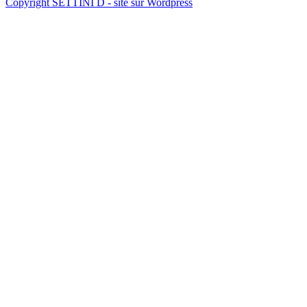
Copyright SETTINI D - site sur Wordpress