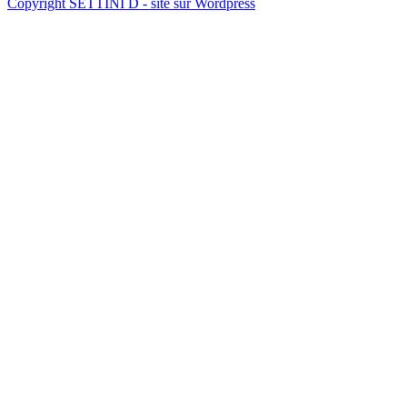
Copyright SETTINI D - site sur Wordpress