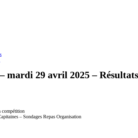
s
→
ardi 29 avril 2025 – Résultat
la compétition
 Capitaines – Sondages Repas Organisation