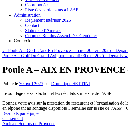
Coordonnées
Liste des participants à l’ASP
Administration
Règlement intérieur 2026
Contact
Statuts de l’Amicale
Comptes Rendus Assemblées Générales
Connexion
←
Poule A – Golf D’aix En Provence – mardi 29 avril 2025 – Départ
Poule A – Golf Du Grand Avignon – mardi 06 mai 2025 – Départs
Poule A – AIX EN PROVENCE – m
Publié le
30 avril 2025
par
Dominique SETTINI
Le sondage de satisfaction et les résultats sur le site de l’ASP
Donnez votre avis sur la prestation du restaurant et l’organisation de 
en répondant au sondage disponible 1 semaine sur le site de l’ASP –
Résultats par équipe
Classement
Amicale Seniors de Provence