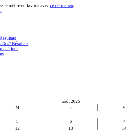
z le mettre en favoris avec
ce permalien
.
s
→
Résultats
6 /// Résultats
mis à jour
ts
août 2026
M
J
V
5
6
7
12
13
14