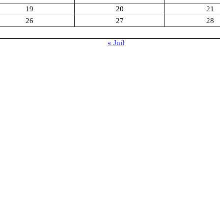
19
20
21
26
27
28
« Juil