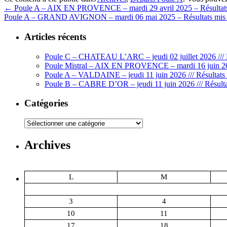
←
Poule A – AIX EN PROVENCE – mardi 29 avril 2025 – Résultat
Poule A – GRAND AVIGNON – mardi 06 mai 2025 – Résultats mis 
Articles récents
Poule C – CHATEAU L’ARC – jeudi 02 juillet 2026 /// 
Poule Mistral – AIX EN PROVENCE – mardi 16 juin 202
Poule A – VALDAINE – jeudi 11 juin 2026 /// Résultats 
Poule B – CABRE D’OR – jeudi 11 juin 2026 /// Résulta
Catégories
Catégories
Archives
L
M
3
4
10
11
17
18