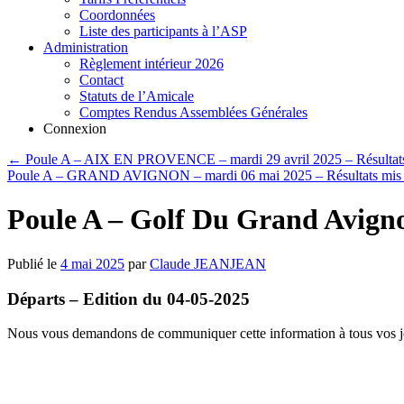
Coordonnées
Liste des participants à l’ASP
Administration
Règlement intérieur 2026
Contact
Statuts de l’Amicale
Comptes Rendus Assemblées Générales
Connexion
←
Poule A – AIX EN PROVENCE – mardi 29 avril 2025 – Résultat
Poule A – GRAND AVIGNON – mardi 06 mai 2025 – Résultats mis 
Poule A – Golf Du Grand Avigno
Publié le
4 mai 2025
par
Claude JEANJEAN
Départs – Edition du 04-05-2025
Nous vous demandons de communiquer cette information à tous vos j