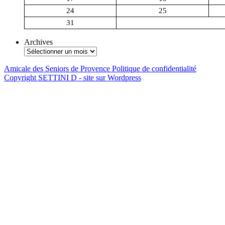
24
25
31
Archives
Amicale des Seniors de Provence
Politique de confidentialité
Copyright SETTINI D - site sur Wordpress