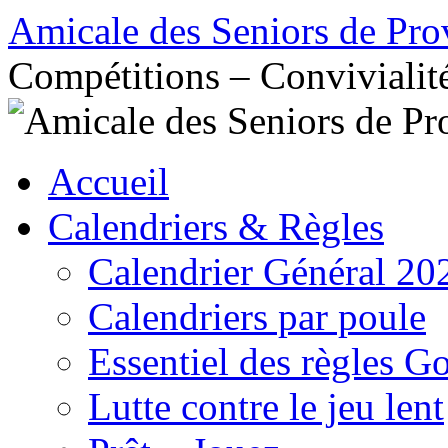
Aller
Amicale des Seniors de Pro
au
contenu
Compétitions – Convivialit
Accueil
Calendriers & Règles
Calendrier Général 20
Calendriers par poule
Essentiel des règles G
Lutte contre le jeu lent