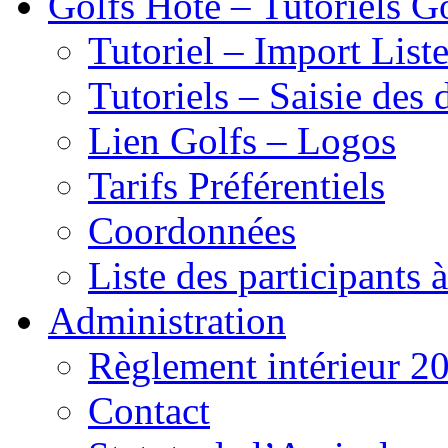
Golfs Hôte – Tutoriels G
Tutoriel – Import List
Tutoriels – Saisie des 
Lien Golfs – Logos
Tarifs Préférentiels
Coordonnées
Liste des participants 
Administration
Règlement intérieur 2
Contact