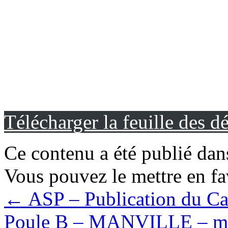
Télécharger la feuille des d
Ce contenu a été publié da
Vous pouvez le mettre en f
←
ASP – Publication du Cal
Poule B – MANVILLE – mard