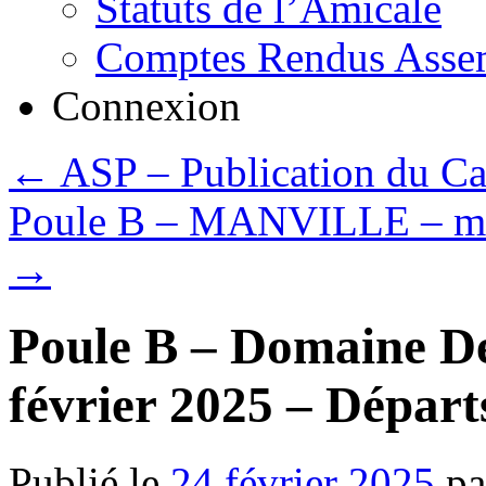
Statuts de l’Amicale
Comptes Rendus Assem
Connexion
←
ASP – Publication du Cal
Poule B – MANVILLE – mard
→
Poule B – Domaine De
février 2025 – Départ
Publié le
24 février 2025
pa