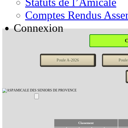
Statuts de l’Amicale
Comptes Rendus Assem
Connexion
Poule A-2026
Poule
AMICALE DES SENIORS DE PROVENCE
Classement