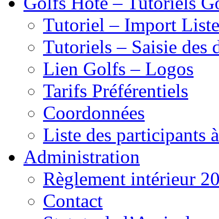
Golfs Hôte – Tutoriels G
Tutoriel – Import List
Tutoriels – Saisie des 
Lien Golfs – Logos
Tarifs Préférentiels
Coordonnées
Liste des participants 
Administration
Règlement intérieur 2
Contact