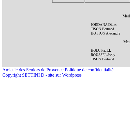
Meil
JORDANA Didier
TISON Bertrand
HOTTON Alexandre
Meil
HOLC Patrick
ROUSSEL Jacky
TISON Bertrand
Amicale des Seniors de Provence
Politique de confidentialité
Copyright SETTINI D - site sur Wordpress