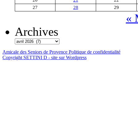
20
21
22
27
28
29
« 
Archives
Amicale des Seniors de Provence
Politique de confidentialité
Copyright SETTINI D - site sur Wordpress