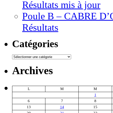
Résultats mis à jour
Poule B – CABRE D’OR
Résultats
Catégories
Catégories
Archives
L
M
M
1
6
7
8
13
14
15