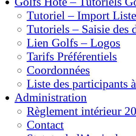
Golfs Hôte – Tutoriels G
Tutoriel – Import List
Tutoriels – Saisie des 
Lien Golfs – Logos
Tarifs Préférentiels
Coordonnées
Liste des participants 
Administration
Règlement intérieur 2
Contact