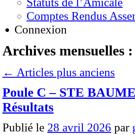
Statuts de l’Amicale
Comptes Rendus Assem
Connexion
Archives mensuelles 
←
Articles plus anciens
Poule C – STE BAUME –
Résultats
Publié le
28 avril 2026
par