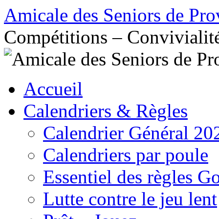
Aller
Amicale des Seniors de Pro
au
contenu
Compétitions – Convivialit
Accueil
Calendriers & Règles
Calendrier Général 20
Calendriers par poule
Essentiel des règles G
Lutte contre le jeu lent