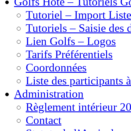
Golfs Hôte – Tutoriels G
Tutoriel – Import List
Tutoriels – Saisie des 
Lien Golfs – Logos
Tarifs Préférentiels
Coordonnées
Liste des participants 
Administration
Règlement intérieur 2
Contact