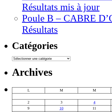
Résultats mis à jour
Poule B – CABRE D’OR
Résultats
Catégories
Catégories
Archives
L
M
M
2
3
4
9
10
11