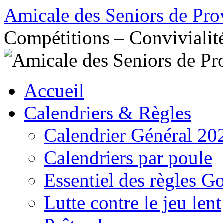
Aller
Amicale des Seniors de Pro
au
contenu
Compétitions – Convivialit
Accueil
Calendriers & Règles
Calendrier Général 20
Calendriers par poule
Essentiel des règles G
Lutte contre le jeu lent