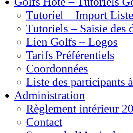
Golfs Hôte – Tutoriels G
Tutoriel – Import List
Tutoriels – Saisie des 
Lien Golfs – Logos
Tarifs Préférentiels
Coordonnées
Liste des participants 
Administration
Règlement intérieur 2
Contact