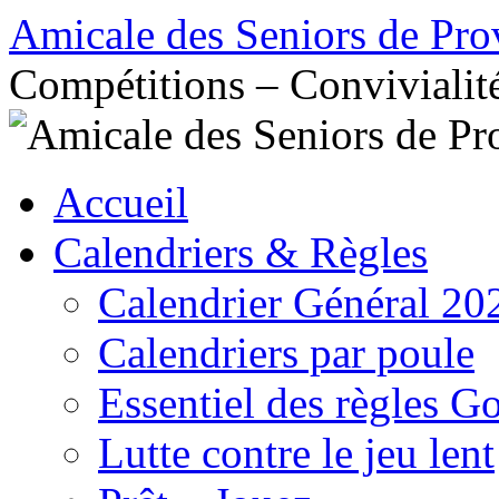
Aller
Amicale des Seniors de Pro
au
contenu
Compétitions – Convivialit
Accueil
Calendriers & Règles
Calendrier Général 20
Calendriers par poule
Essentiel des règles G
Lutte contre le jeu lent