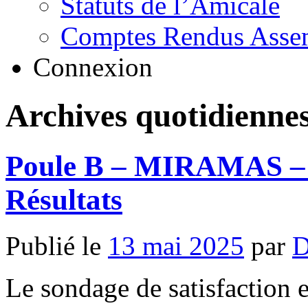
Statuts de l’Amicale
Comptes Rendus Assem
Connexion
Archives quotidienne
Poule B – MIRAMAS – 
Résultats
Publié le
13 mai 2025
par
D
Le sondage de satisfaction et