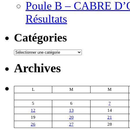
Poule B – CABRE D’OR
Résultats
Catégories
Catégories
Archives
L
M
M
5
6
7
12
13
14
19
20
21
26
27
28