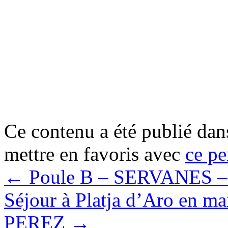
Ce contenu a été publié da
mettre en favoris avec
ce pe
←
Poule B – SERVANES – m
Séjour à Platja d’Aro en m
PEREZ
→