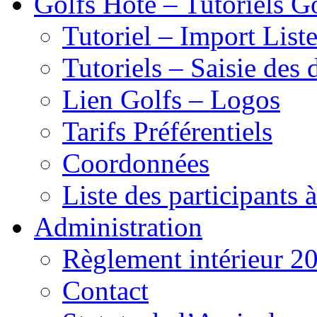
Golfs Hôte – Tutoriels G
Tutoriel – Import List
Tutoriels – Saisie des 
Lien Golfs – Logos
Tarifs Préférentiels
Coordonnées
Liste des participants 
Administration
Règlement intérieur 2
Contact