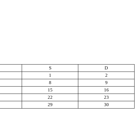
S
D
1
2
8
9
15
16
22
23
29
30