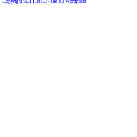
Copyright SETTINI D - site sur Wordpress